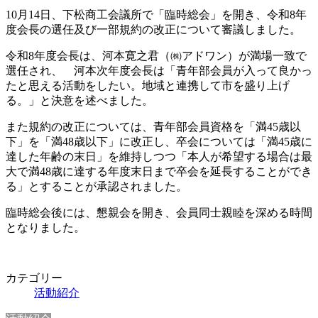
10月14日、下松商工会議所で「臨時総会」を開き、令和8年
度会長の選任及び一部規約の改正について審議しました。
令和8年度会長は、河本寛之君（㈱アドワン）が満場一致で
選任され、 河本次年度会長は「青年部会員が入って良かっ
たと思える活動をしたい。地域と連携して市を盛り上げ
る。」と決意を述べました。
また規約の改正については、青年部会員資格を「満45歳以
下」を「満48歳以下」に改正し、卒会については「満45歳に
達した年齢の末日」を維持しつつ「本人が希望する場合は最
大で満48歳に達する年度末日まで卒会を延長することができ
る」とすることが承認されました。
臨時総会後には、懇親会を開き、会員同士親睦を深める時間
となりました。
カテゴリー
活動紹介