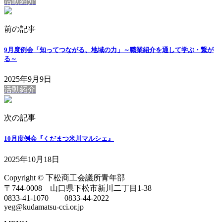
活動紹介
前の記事
9月度例会「知ってつながる、地域の力」～職業紹介を通して学ぶ・繋が
る～
2025年9月9日
活動紹介
次の記事
10月度例会『くだまつ米川マルシェ』
2025年10月18日
Copyright © 下松商工会議所青年部
〒744-0008 山口県下松市新川二丁目1-38
0833-41-1070 0833-44-2022
yeg@kudamatsu-cci.or.jp