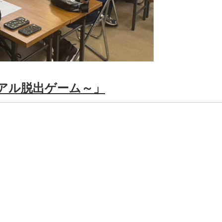
的リアル脱出ゲーム～」