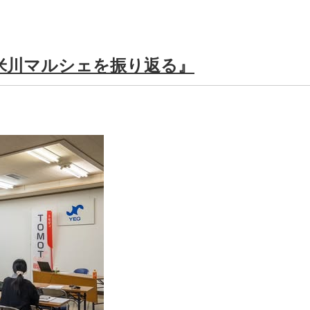
つ米川マルシェを振り返る』