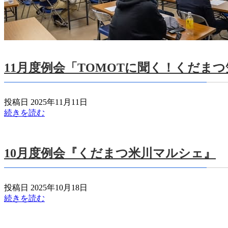
11月度例会「TOMOTに聞く！くだま
投稿日 2025年11月11日
続きを読む
10月度例会『くだまつ米川マルシェ』
投稿日 2025年10月18日
続きを読む