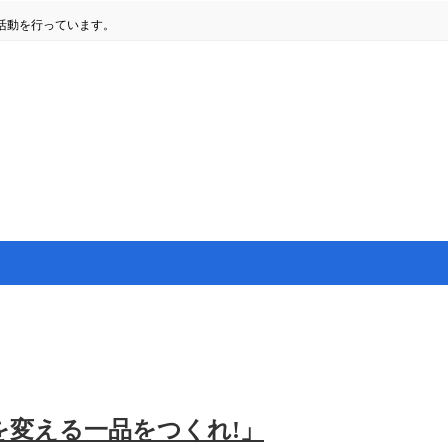
活動を行っています。
を変える一品をつくれ!」