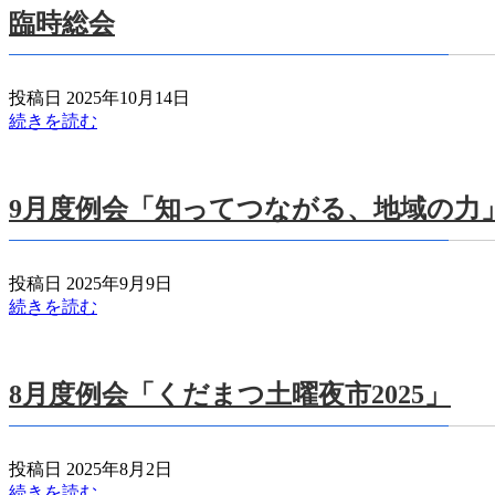
臨時総会
投稿日 2025年10月14日
続きを読む
9月度例会「知ってつながる、地域の力
投稿日 2025年9月9日
続きを読む
8月度例会「くだまつ土曜夜市2025」
投稿日 2025年8月2日
続きを読む