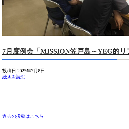
7月度例会「MISSION笠戸島～YEG
投稿日 2025年7月8日
続きを読む
過去の投稿はこちら