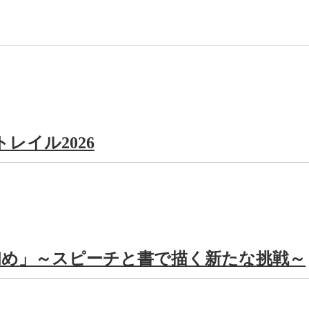
レイル2026
初め」～スピーチと書で描く新たな挑戦～