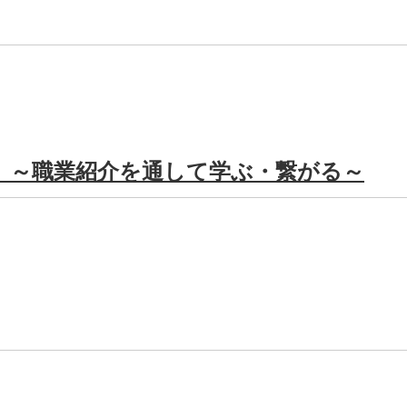
」～職業紹介を通して学ぶ・繋がる～