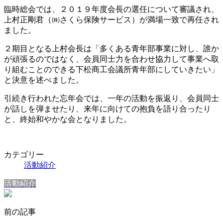
臨時総会では、２０１９年度会長の選任について審議され、
上村正剛君（㈱さくら保険サービス）が満場一致で再任され
ました。
２期目となる上村会長は「多くある青年部事業に対し、誰か
が頑張るのではなく、会員同士力を合わせ協力して事業へ取
り組むことのできる下松商工会議所青年部にしていきたい」
と決意を述べました。
引続き行われた忘年会では、一年の活動を振返り、会員同士
が話しを弾ませたり、来年に向けての抱負を語り合ったり
と、終始和やかな会となりました。
カテゴリー
活動紹介
活動紹介
前の記事