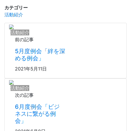
カテゴリー
活動紹介
活動紹介
前の記事
5月度例会「絆を深
める例会」
2021年5月11日
活動紹介
次の記事
6月度例会「ビジ
ネスに繋がる例
会」