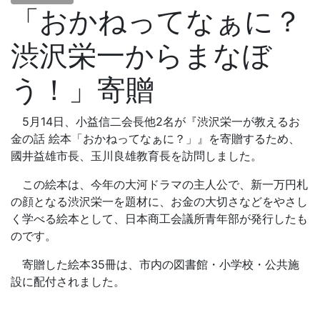
「おかねってなぁに？
渋沢栄一からまなぼ
う！」寄贈
5月14日、小益信二会長他2名が『渋沢栄一が教えるお
金の話 絵本「おかねってなぁに？」』を寄贈するため、
國井益雄市長、玉川良雄教育長を訪問しました。
この絵本は、今年の大河ドラマの主人公で、新一万円札
の顔となる渋沢栄一を題材に、お金の大切さなどをやさし
く学べる絵本として、日本商工会議所青年部が発行したも
のです。
寄贈した絵本35冊は、市内の図書館・小学校・公共施
設に配付されました。